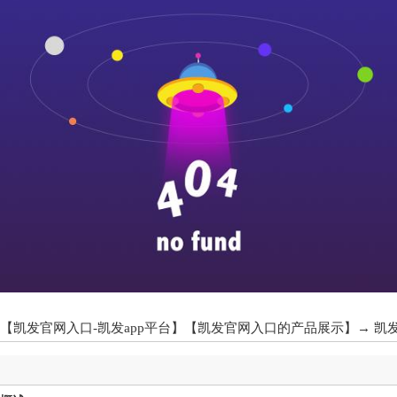
【
凯发官网入口-凯发app平台
】【
凯发官网入口的产品展示
】→
凯