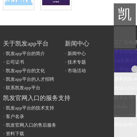
凯
发
网站地图
工厂自有品
关于凯发app平台
新闻中心
本公司电话
官
· 凯发app平台的简介
· 新闻中心
icp备案许可
· 公司证书
· 技术专题
公司地址:
· 凯发app平台的文化
· 市场活动
网
服务热线:400
· 凯发app平台的人才招聘
· 联系凯发app平台
电话:0755-
入
凯发官网入口的服务支持
联系人:喻
e-mail:
· 凯发app平台的技术支持
qq:312575
口-
· 客户名录
网站管理
")
· 凯发官网入口的售后服务
· 资料下载